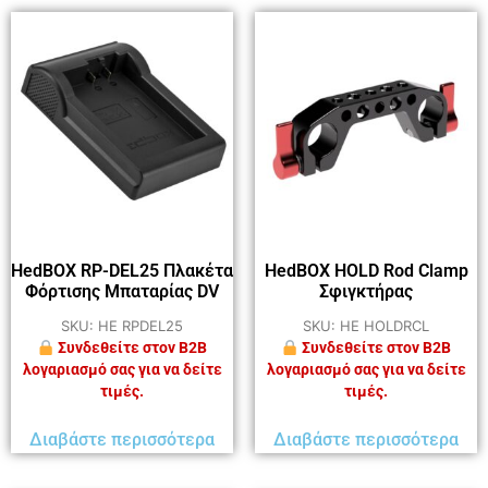
HedBOX RP-DEL25 Πλακέτα
HedBOX HOLD Rod Clamp
Φόρτισης Μπαταρίας DV
Σφιγκτήρας
SKU: HE RPDEL25
SKU: HE HOLDRCL
Συνδεθείτε στον B2B
Συνδεθείτε στον B2B
λογαριασμό σας για να δείτε
λογαριασμό σας για να δείτε
τιμές.
τιμές.
Διαβάστε περισσότερα
Διαβάστε περισσότερα