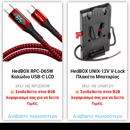
HedBOX RPC-D65W
HedBOX UNIX-12V V-Lock
Καλώδιο USB-C LCD
Πλακέτα Μπαταρίας
SKU: HE RPCD65W
SKU: HE UNIX12V
Συνδεθείτε στον B2B
Συνδεθείτε στον B2B
λογαριασμό σας για να δείτε
λογαριασμό σας για να δείτε
τιμές.
τιμές.
Διαβάστε περισσότερα
Διαβάστε περισσότερα