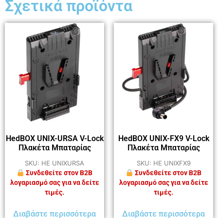
Σχετικά προϊόντα
HedBOX UNIX-URSA V-Lock
HedBOX UNIX-FX9 V-Lock
Πλακέτα Μπαταρίας
Πλακέτα Μπαταρίας
SKU: HE UNIXURSA
SKU: HE UNIXFX9
Συνδεθείτε στον B2B
Συνδεθείτε στον B2B
λογαριασμό σας για να δείτε
λογαριασμό σας για να δείτε
τιμές.
τιμές.
Διαβάστε περισσότερα
Διαβάστε περισσότερα