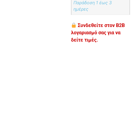
Παράδoση 1 έως 3
ημέρες
Συνδεθείτε στον B2B
λογαριασμό σας για να
δείτε τιμές.