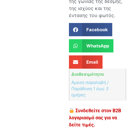
της γωνίας της δέσμης,
της ισχύος και της
έντασης του φωτός.
Facebook
WhatsApp
Email
Διαθεσιμότητα
Άμεση παραλαβή /
Παράδoση 1 έως 3
ημέρες
Συνδεθείτε στον B2B
λογαριασμό σας για να
δείτε τιμές.