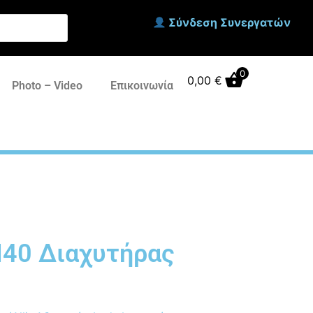
Σύνδεση Συνεργατών
0
0,00
€
Photo – Video
Επικοινωνία
M40 Διαχυτήρας