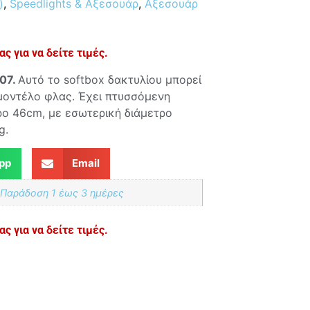
)
,
Speedlights & Αξεσουάρ
,
Αξεσουάρ
ς για να δείτε τιμές.
07.
Αυτό το softbox δακτυλίου μπορεί
μοντέλο φλας. Έχει πτυσσόμενη
τρο 46cm, με εσωτερική διάμετρο
g.
pp
Email
 Παράδoση 1 έως 3 ημέρες
ς για να δείτε τιμές.