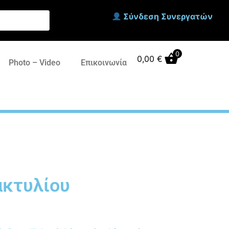
Σύνδεση Συνεργατών
0
0,00
€
Photo – Video
Επικοινωνία
ακτυλίου