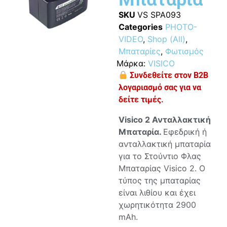
SKU
VS SPA093
Categories
PHOTO-
VIDEO
,
Shop (All)
,
Μπαταρίες
,
Φωτισμός
Μάρκα:
VISICO
Συνδεθείτε στον B2B
λογαριασμό σας για να
δείτε τιμές.
Visico 2 Ανταλλακτική
Μπαταρία.
Εφεδρική ή
ανταλλακτική μπαταρία
για το Στούντιο Φλας
Μπαταρίας Visico 2. Ο
τύπος της μπαταρίας
είναι λιθίου και έχει
χωρητικότητα 2900
mAh.