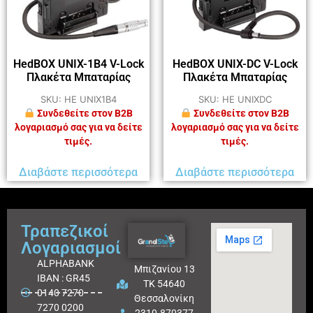
HedBOX UNIX-1B4 V-Lock
HedBOX UNIX-DC V-Lock
Πλακέτα Μπαταρίας
Πλακέτα Μπαταρίας
SKU: HE UNIX1B4
SKU: HE UNIXDC
Συνδεθείτε στον B2B
Συνδεθείτε στον B2B
λογαριασμό σας για να δείτε
λογαριασμό σας για να δείτε
τιμές.
τιμές.
Διαβάστε περισσότερα
Διαβάστε περισσότερα
Τραπεζικοί
Λογαριασμοί
ALPHABANK
Μπιζανίου 13
IBAN : GR45
ΤΚ 54640
0140 7270
Θεσσαλονίκη
7270 0200