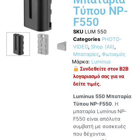
Τύπου NP-
F550
SKU
LUM 550
Categories
PHOTO-
VIDEO
,
Shop (All)
,
Μπαταρίες
,
Φωτισμός
Μάρκα:
Luminus
Συνδεθείτε στον B2B
λογαριασμό σας για να
δείτε τιμές.
Luminus 550 Μπαταρία
Τύπου NP-F550
. Η
μπαταρία Luminus
NP-
F550 είναι απόλυτα
συμβατή με συσκευές
που δέχονται