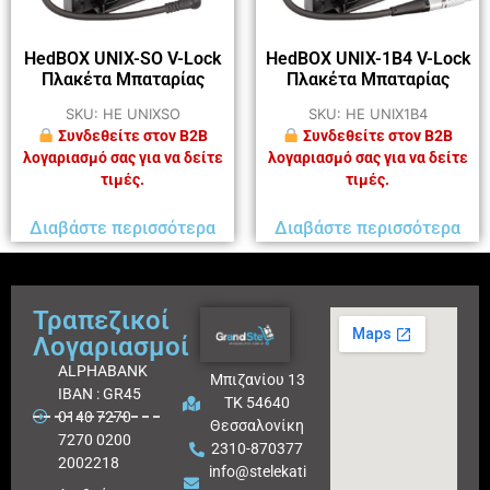
HedBOX UNIX-SO V-Lock
HedBOX UNIX-1B4 V-Lock
Πλακέτα Μπαταρίας
Πλακέτα Μπαταρίας
SKU: HE UNIXSO
SKU: HE UNIX1B4
Συνδεθείτε στον B2B
Συνδεθείτε στον B2B
λογαριασμό σας για να δείτε
λογαριασμό σας για να δείτε
τιμές.
τιμές.
Διαβάστε περισσότερα
Διαβάστε περισσότερα
Τραπεζικοί
Λογαριασμοί
ALPHABANK
Μπιζανίου 13
IBAN : GR45
ΤΚ 54640
0140 7270
Θεσσαλονίκη
7270 0200
2310-870377
2002218
info@stelekati