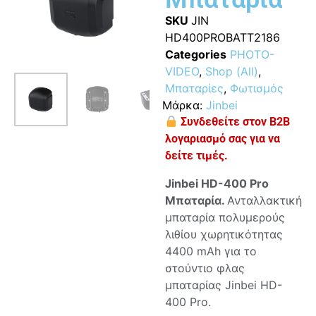
SKU
JIN
HD400PROBATT2186
Categories
PHOTO-
VIDEO
,
Shop (All)
,
Μπαταρίες
,
Φωτισμός
Μάρκα:
Jinbei
Συνδεθείτε στον B2B
λογαριασμό σας για να
δείτε τιμές.
Jinbei HD-400 Pro
Μπαταρία.
Ανταλλακτική
μπαταρία πολυμερούς
λιθίου χωρητικότητας
4400 mAh για το
στούντιο φλας
μπαταρίας Jinbei HD-
400 Pro.