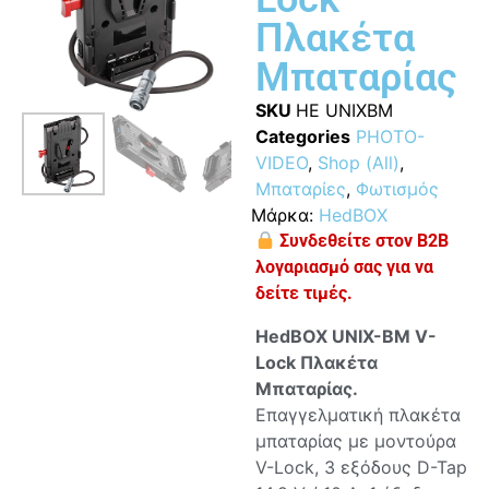
Πλακέτα
Μπαταρίας
SKU
HE UNIXBM
Categories
PHOTO-
VIDEO
,
Shop (All)
,
Μπαταρίες
,
Φωτισμός
Μάρκα:
HedBOX
Συνδεθείτε στον B2B
λογαριασμό σας για να
δείτε τιμές.
HedBOX
UNIX-
BM
V-
Lock Πλακέτα
Μπαταρίας.
Επαγγελματική πλακέτα
μπαταρίας με μοντούρα
V-Lock, 3 εξόδους D-Tap