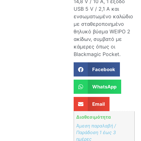
14,8 V / 10 A, 1 έξοδο
USB 5 V / 2,1 A και
ενσωματωμένο καλώδιο
με σταθεροποιημένο
θηλυκό βύσμα WEIPO 2
ακίδων, συμβατό με
κάμερες όπως οι
Blackmagic Pocket.
Facebook
WhatsApp
Email
Διαθεσιμότητα
Άμεση παραλαβή /
Παράδoση 1 έως 3
ημέρες