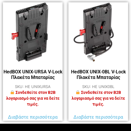
HedBOX UNIX-URSA V-Lock
HedBOX UNIX-0BL V-Lock
Πλακέτα Μπαταρίας
Πλακέτα Μπαταρίας
SKU: HE UNIXURSA
SKU: HE UNIX0BL
Συνδεθείτε στον B2B
Συνδεθείτε στον B2B
λογαριασμό σας για να δείτε
λογαριασμό σας για να δείτε
τιμές.
τιμές.
Διαβάστε περισσότερα
Διαβάστε περισσότερα