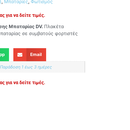
)
,
Μπαταρίες
,
Φωτισμός
ς για να δείτε τιμές.
σης Μπαταρίας DV.
Πλακέτα
μπαταρίας σε συμβατούς φορτιστές
pp
Email
 Παράδoση 1 έως 3 ημέρες
ς για να δείτε τιμές.