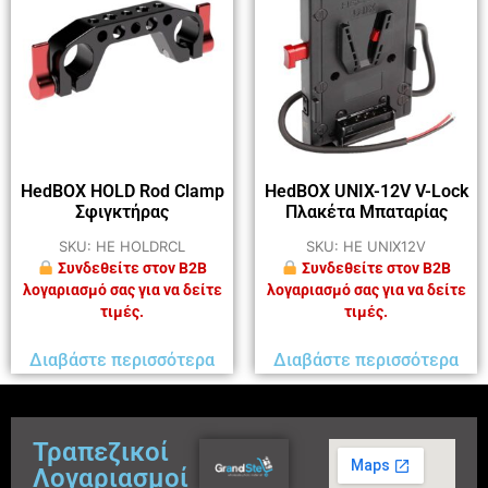
HedBOX HOLD Rod Clamp
HedBOX UNIX-12V V-Lock
Σφιγκτήρας
Πλακέτα Μπαταρίας
SKU: HE HOLDRCL
SKU: HE UNIX12V
Συνδεθείτε στον B2B
Συνδεθείτε στον B2B
λογαριασμό σας για να δείτε
λογαριασμό σας για να δείτε
τιμές.
τιμές.
Διαβάστε περισσότερα
Διαβάστε περισσότερα
Τραπεζικοί
Λογαριασμοί