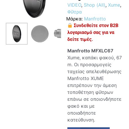
VIDEO
,
Shop (All)
,
Xume
,
Φίλτρα
Μάρκα:
Manfrotto
Συνδεθείτε στον B2B
λογαριασμό σας για να
δείτε τιμές.
Manfrotto MFXLC67
Xume, καπάκι φακού, 67
m. Οι προσαρμογείς
ταχείας απελευθέρωσης
Manfrotto XUME
επιτρέπουν την άμεση
τοποθέτηση φίλτρων
επάνω σε οποιονδήποτε
φακό και με
οποιαδήποτε
κατεύθυνση.