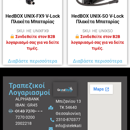
HedBOX UNIX-FX9 V-Lock
HedBOX UNIX-SO V-Lock
Πλακέτα Μπαταρίας
Πλακέτα Μπαταρίας
SKU: HE UNIXFX9
SKU: HE UNIXSO
Συνδεθείτε στον B2B
Συνδεθείτε στον B2B
λογαριασμό σας για να δείτε
λογαριασμό σας για να δείτε
τιμές.
τιμές.
Διαβάστε περισσότερα
Διαβάστε περισσότερα
Τραπεζικοί
Λογαριασμοί
ALPHABANK
Μπιζανίου 13
IBAN : GR45
ΤΚ 54640
0140 7270
Θεσσαλονίκη
7270 0200
2310-870377
2002218
info@stelekati