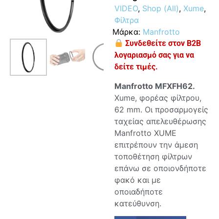
VIDEO
,
Shop (All)
,
Xume
,
Φίλτρα
Μάρκα:
Manfrotto
Συνδεθείτε στον B2B
λογαριασμό σας για να
δείτε τιμές.
Manfrotto MFXFH62.
Xume, φορέας φίλτρου,
62 mm. Οι προσαρμογείς
ταχείας απελευθέρωσης
Manfrotto XUME
επιτρέπουν την άμεση
τοποθέτηση φίλτρων
επάνω σε οποιονδήποτε
φακό και με
οποιαδήποτε
κατεύθυνση.