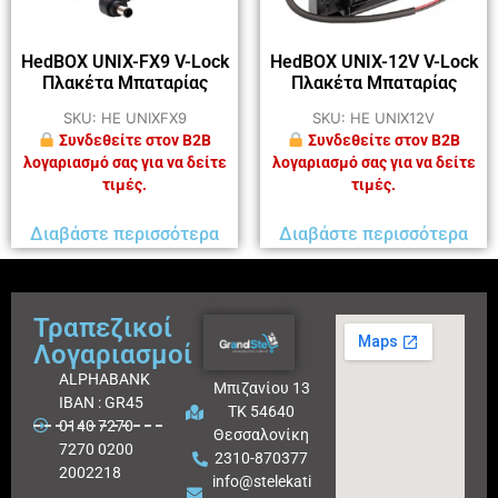
HedBOX UNIX-FX9 V-Lock
HedBOX UNIX-12V V-Lock
Πλακέτα Μπαταρίας
Πλακέτα Μπαταρίας
SKU: HE UNIXFX9
SKU: HE UNIX12V
Συνδεθείτε στον B2B
Συνδεθείτε στον B2B
λογαριασμό σας για να δείτε
λογαριασμό σας για να δείτε
τιμές.
τιμές.
Διαβάστε περισσότερα
Διαβάστε περισσότερα
Τραπεζικοί
Λογαριασμοί
ALPHABANK
Μπιζανίου 13
IBAN : GR45
ΤΚ 54640
0140 7270
Θεσσαλονίκη
7270 0200
2310-870377
2002218
info@stelekati