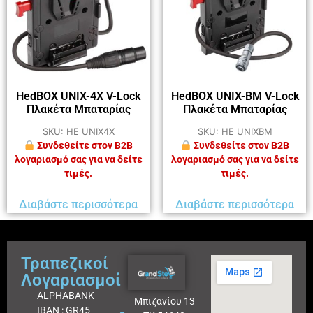
HedBOX UNIX-4X V-Lock
HedBOX UNIX-BM V-Lock
Πλακέτα Μπαταρίας
Πλακέτα Μπαταρίας
SKU: HE UNIX4X
SKU: HE UNIXBM
Συνδεθείτε στον B2B
Συνδεθείτε στον B2B
λογαριασμό σας για να δείτε
λογαριασμό σας για να δείτε
τιμές.
τιμές.
Διαβάστε περισσότερα
Διαβάστε περισσότερα
Τραπεζικοί
Λογαριασμοί
ALPHABANK
Μπιζανίου 13
IBAN : GR45