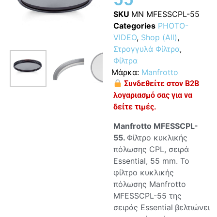
SKU
MN MFESSCPL-55
Categories
PHOTO-
VIDEO
,
Shop (All)
,
Στρογγυλά Φίλτρα
,
Φίλτρα
Μάρκα:
Manfrotto
Συνδεθείτε στον B2B
λογαριασμό σας για να
δείτε τιμές.
Manfrotto MFESSCPL-
55.
Φίλτρο κυκλικής
πόλωσης CPL, σειρά
Essential, 55 mm. Το
φίλτρo κυκλικής
πόλωσης Manfrotto
MFESSCPL-55 της
σειράς Essential
βελτιώνει