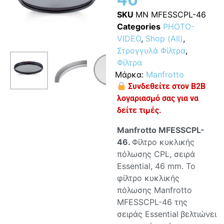
SKU
MN MFESSCPL-46
Categories
PHOTO-
VIDEO
,
Shop (All)
,
Στρογγυλά Φίλτρα
,
Φίλτρα
Μάρκα:
Manfrotto
Συνδεθείτε στον B2B
λογαριασμό σας για να
δείτε τιμές.
Manfrotto MFESSCPL-
46.
Φίλτρο κυκλικής
πόλωσης CPL, σειρά
Essential, 46 mm. Το
φίλτρo κυκλικής
πόλωσης Manfrotto
MFESSCPL-46 της
σειράς Essential
βελτιώνει