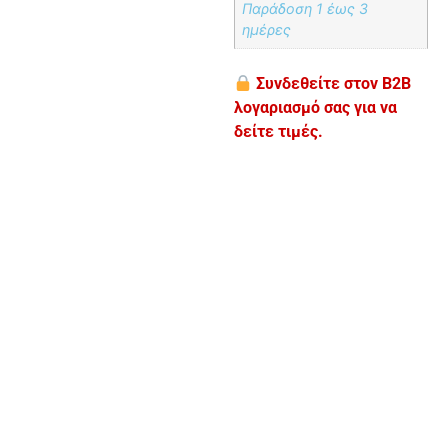
Παράδoση 1 έως 3
ημέρες
Συνδεθείτε στον B2B
λογαριασμό σας για να
δείτε τιμές.