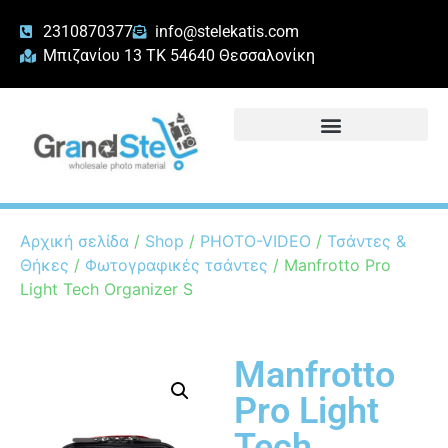
2310870377
info@stelekatis.com
Μπιζανίου 13 ΤΚ 54640 Θεσσαλονίκη
Αρχική σελίδα
/
Shop
/
PHOTO-VIDEO
/
Τσάντες &
Θήκες
/
Φωτογραφικές τσάντες
/ Manfrotto Pro
Light Tech Organizer S
Manfrotto
Pro Light
Tech