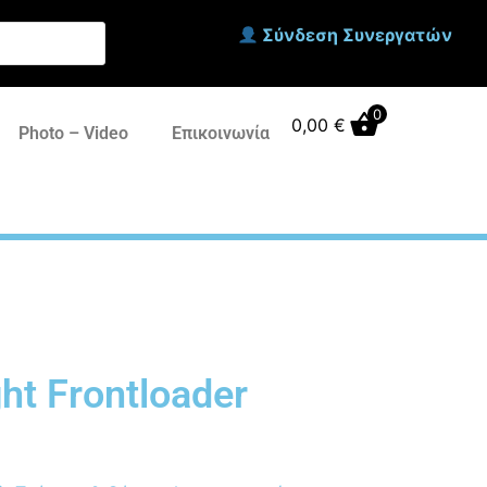
Σύνδεση Συνεργατών
0
0,00
€
Photo – Video
Επικοινωνία
ht Frontloader