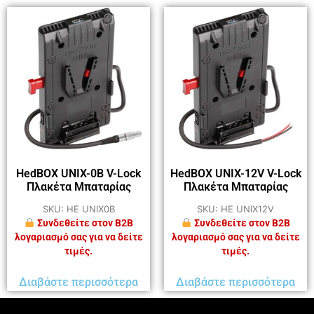
HedBOX UNIX-0B V-Lock
HedBOX UNIX-12V V-Lock
Πλακέτα Μπαταρίας
Πλακέτα Μπαταρίας
SKU: HE UNIX0B
SKU: HE UNIX12V
Συνδεθείτε στον B2B
Συνδεθείτε στον B2B
λογαριασμό σας για να δείτε
λογαριασμό σας για να δείτε
τιμές.
τιμές.
Διαβάστε περισσότερα
Διαβάστε περισσότερα