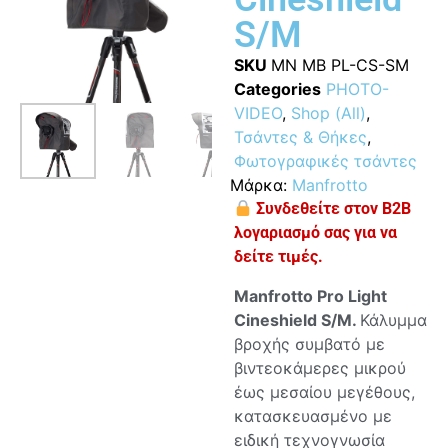
S/M
SKU
MN MB PL-CS-SM
Categories
PHOTO-
VIDEO
,
Shop (All)
,
Τσάντες & Θήκες
,
Φωτογραφικές τσάντες
Μάρκα:
Manfrotto
Συνδεθείτε στον B2B
λογαριασμό σας για να
δείτε τιμές.
Manfrotto Pro Light
Cineshield S/M.
Κάλυμμα
βροχής συμβατό με
βιντεοκάμερες μικρού
έως μεσαίου μεγέθους,
κατασκευασμένο με
ειδική τεχνογνωσία