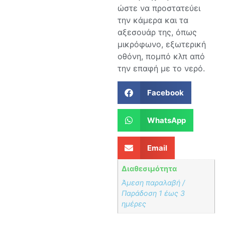
ώστε να προστατεύει
την κάμερα και τα
αξεσουάρ της, όπως
μικρόφωνο, εξωτερική
οθόνη, πομπό κλπ από
την επαφή με το νερό.
Facebook
WhatsApp
Email
Διαθεσιμότητα
Άμεση παραλαβή /
Παράδoση 1 έως 3
ημέρες