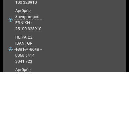
100 328910
Αριθμός
λογαριασμού
ΕΘΝΙΚΗ :
25100 328910
ΠΕΙΡΑΙΩΣ
IBAN : GR
180171 8640
0068 6414
3041 723
Αριθμός
λογαριασμού
ΠΕΙΡΑΙΩΣ :
6864 143041
723
EUROBANK
IBAN :
GR41026
0216
0000900200