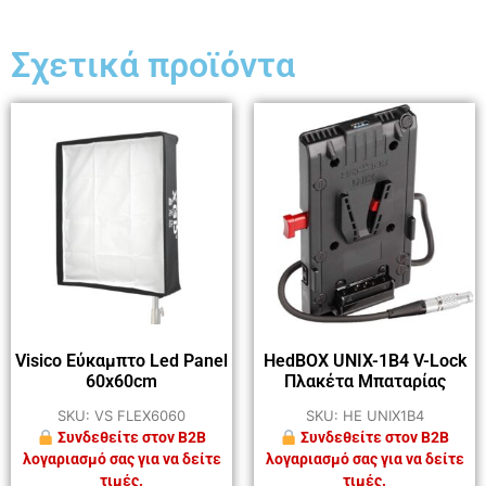
Σχετικά προϊόντα
Visico Εύκαμπτο Led Panel
HedBOX UNIX-1B4 V-Lock
60x60cm
Πλακέτα Μπαταρίας
SKU: VS FLEX6060
SKU: HE UNIX1B4
Συνδεθείτε στον B2B
Συνδεθείτε στον B2B
λογαριασμό σας για να δείτε
λογαριασμό σας για να δείτε
τιμές.
τιμές.