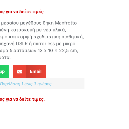
ς για να δείτε τιμές.
 μεσαίου μεγέθους θήκη Manfrotto
ωμένη κατασκευή με νέα υλικά,
μό και κομψή σχεδιαστική αισθητική,
χανή DSLR ή mirrorless με μικρό
σμα διαστάσεων 13 x 10 x 22,5 cm,
ματα.
pp
Email
 Παράδoση 1 έως 3 ημέρες
ς για να δείτε τιμές.