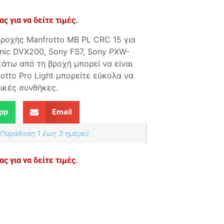
ς για να δείτε τιμές.
ροχής Manfrotto MB PL CRC 15 για
onic DVX200, Sony FS7, Sony PXW-
κάτω από τη βροχή μπορεί να είναι
otto Pro Light μπορείτε εύκολα να
ρικές συνθήκες.
pp
Email
 Παράδoση 1 έως 3 ημέρες
ς για να δείτε τιμές.