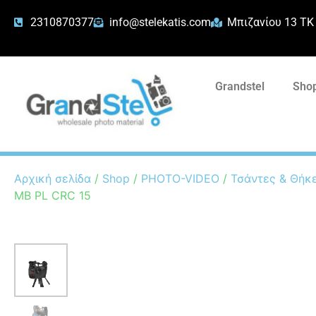
2310870377
info@stelekatis.com
Μπιζανίου 13 ΤΚ
Grandstel
Shop
Αρχική σελίδα
/
Shop
/
PHOTO-VIDEO
/
Τσάντες & Θήκ
MB PL CRC 15