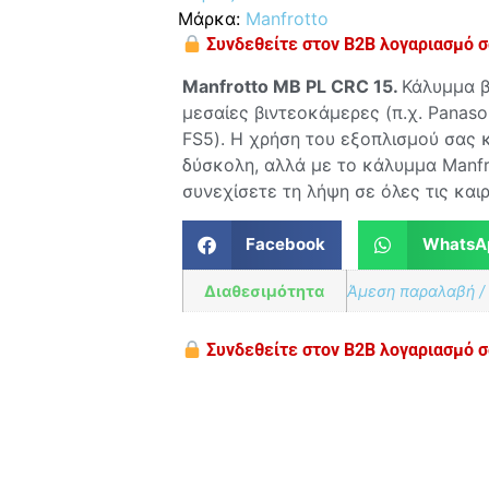
Μάρκα:
Manfrotto
Συνδεθείτε στον B2B λογαριασμό σα
Manfrotto MB PL CRC 15.
Κάλυμμα β
μεσαίες βιντεοκάμερες (π.χ. Panas
FS5). Η χρήση του εξοπλισμού σας 
δύσκολη, αλλά με το κάλυμμα Manfr
συνεχίσετε τη λήψη σε όλες τις και
Facebook
WhatsA
Διαθεσιμότητα
Άμεση παραλαβή /
Συνδεθείτε στον B2B λογαριασμό σα