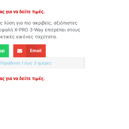
ς για να δείτε τιμές.
 λύση για πιο ακριβείς, αξιόπιστες
φαλή X-PRO 3-Way επιτρέπει στους
ετικές εικόνες ταχύτατα.
pp
Email
 Παράδoση 1 έως 3 ημέρες
ς για να δείτε τιμές.