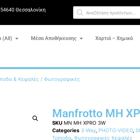
 54640 Θεσσαλονίκη
 (All)
Μέσα Αποθήκευσης
Χαρτιά – Χημικά
ποδα & Κεφαλές
/
Φωτογραφικές
Manfrotto MH X
SKU
MN MH XPRO 3W
Categories
3-Way
,
PHOTO-VIDEO
,
S
Τρίποδα
,
Φωτογραφικές Κεφαλές