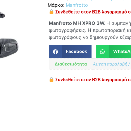
Μάρκα:
Manfrotto
Συνδεθείτε στον B2B λογαριασμό σα
Manfrotto MH XPRO 3W.
Η συμπαγής
φωτογραφήσεις. Η πρωτοποριακή κε
φωτογράφους να δημιουργούν εξαιρ
Facebook
WhatsA
Διαθεσιμότητα
Άμεση παραλαβή /
Συνδεθείτε στον B2B λογαριασμό σα