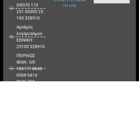
ΓΚΡΑΝΤΣΤΕΛ ΜΟΝ/
GR070 110
ΠΗ ΕΠΕ
251 00000 25
100 328910
Αριθμός
λογαριασμού
ΕΘΝΙΚΗ :
25100 328910
ΠΕΙΡΑΙΩΣ
IBAN : GR
180171 8640
0068 6414
3041 723
Αριθμός
λογαριασμού
ΠΕΙΡΑΙΩΣ :
6864 143041
723
EUROBANK
IBAN :
GR41026