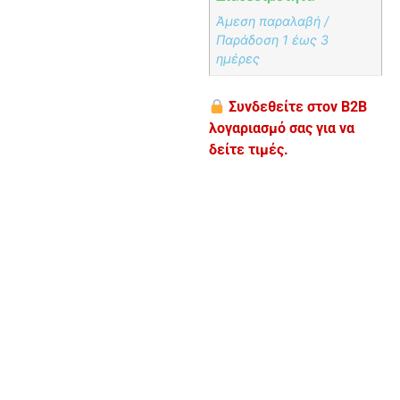
Άμεση παραλαβή /
Παράδoση 1 έως 3
ημέρες
Συνδεθείτε στον B2B
λογαριασμό σας για να
δείτε τιμές.