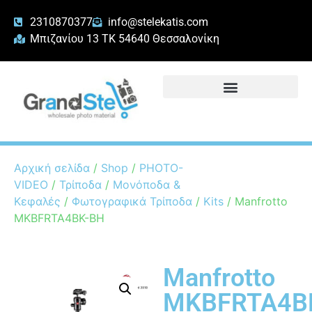
2310870377
info@stelekatis.com
Μπιζανίου 13 ΤΚ 54640 Θεσσαλονίκη
Αρχική σελίδα
/
Shop
/
PHOTO-
VIDEO
/
Τρίποδα
/
Μονόποδα &
Κεφαλές
/
Φωτογραφικά Τρίποδα
/
Kits
/ Manfrotto
MKBFRTA4BK-BH
Manfrotto
MKBFRTA4B