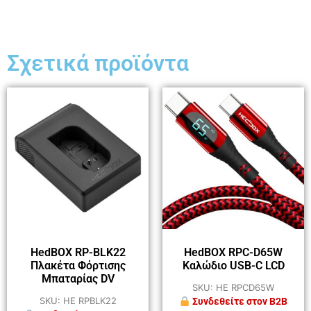
Σχετικά προϊόντα
HedBOX RP-BLK22
HedBOX RPC-D65W
Πλακέτα Φόρτισης
Καλώδιο USB-C LCD
Μπαταρίας DV
SKU: HE RPCD65W
SKU: HE RPBLK22
Συνδεθείτε στον B2B