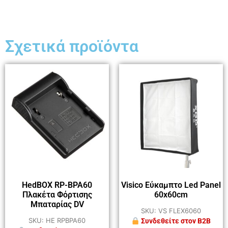
Σχετικά προϊόντα
HedBOX RP-BPA60
Visico Εύκαμπτο Led Panel
Πλακέτα Φόρτισης
60x60cm
Μπαταρίας DV
SKU: VS FLEX6060
SKU: HE RPBPA60
Συνδεθείτε στον B2B