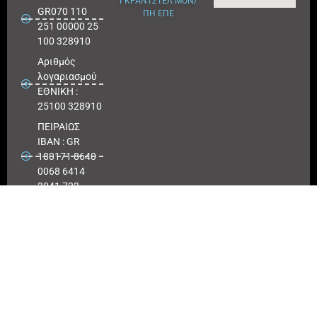
ΓΚΡΑΝΤΣΤΕΛ ΜΟΝ/
GR070 110
ΠΗ ΕΠΕ
251 00000 25
100 328910
Αριθμός
λογαριασμού
ΕΘΝΙΚΗ :
25100 328910
ΠΕΙΡΑΙΩΣ
IBAN : GR
180171 8640
0068 6414
3041 723
Αριθμός
λογαριασμού
ΠΕΙΡΑΙΩΣ :
6864 143041
723
EUROBANK
IBAN :
GR41026