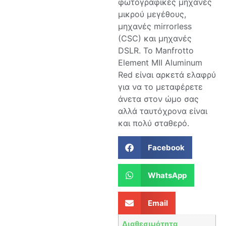
φωτογραφικές μηχανές
μικρού μεγέθους,
μηχανές mirrorless
(CSC) και μηχανές
DSLR. Το Manfrotto
Element MII Aluminum
Red είναι αρκετά ελαφρύ
για να το μεταφέρετε
άνετα στον ώμο σας
αλλά ταυτόχρονα είναι
και πολύ σταθερό.
Facebook
WhatsApp
Email
Διαθεσιμότητα