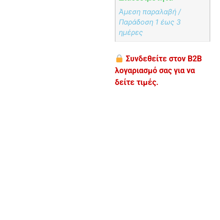
Άμεση παραλαβή /
Παράδoση 1 έως 3
ημέρες
Συνδεθείτε στον B2B
λογαριασμό σας για να
δείτε τιμές.