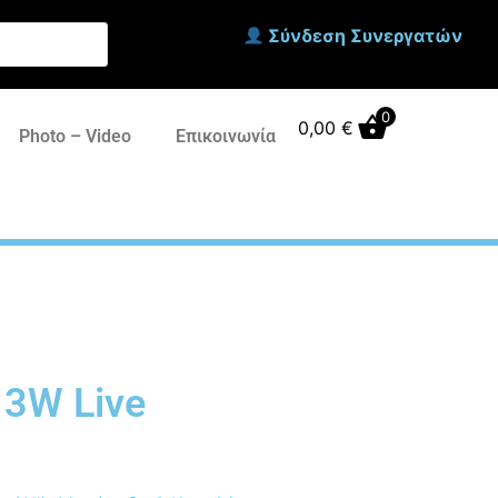
Σύνδεση Συνεργατών
0
0,00
€
Photo – Video
Επικοινωνία
 3W Live