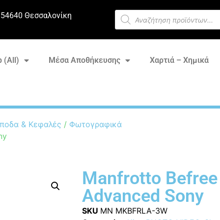
 54640 Θεσσαλονίκη
 (All)
Μέσα Αποθήκευσης
Χαρτιά – Χημικά
ποδα & Κεφαλές
/
Φωτογραφικά
ny
Manfrotto Befree
Advanced Sony
SKU
MN MKBFRLA-3W