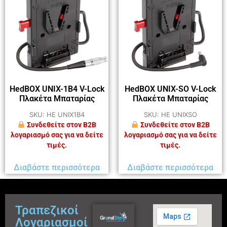
HedBOX UNIX-1B4 V-Lock
HedBOX UNIX-SO V-Lock
Πλακέτα Μπαταρίας
Πλακέτα Μπαταρίας
SKU: HE UNIX1B4
SKU: HE UNIXSO
Συνδεθείτε στον B2B
Συνδεθείτε στον B2B
λογαριασμό σας για να δείτε
λογαριασμό σας για να δείτε
τιμές.
τιμές.
Διαβάστε περισσότερα
Διαβάστε περισσότερα
Τραπεζικοί
Λογαριασμοί