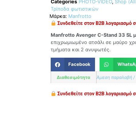
Categories
PHOTO-VIDEO
,
Shop (All
Τρίποδα φωτιστικών
Μάρκα:
Manfrotto
Συνδεθείτε στον B2B λογαριασμό σα
Manfrotto Avenger C-Stand 33 SL 
επιχρωμιωμένο ατσάλι σε μαύρο χρώ
τμήματα και 2 ανυψωτές.
Facebook
WhatsA
Διαθεσιμότητα
Άμεση παραλαβή /
Συνδεθείτε στον B2B λογαριασμό σα