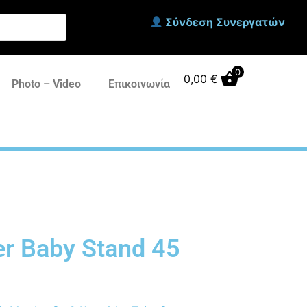
Σύνδεση Συνεργατών
0
0,00
€
Photo – Video
Επικοινωνία
r Baby Stand 45