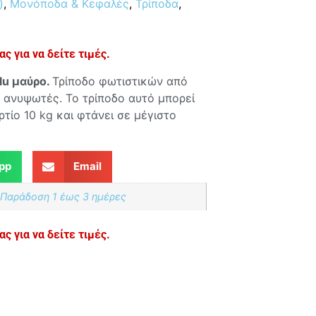
)
,
Μονόποδα & Κεφαλές
,
Τρίποδα
,
ς για να δείτε τιμές.
lu μαύρο
.
Τρίποδο φωτιστικών από
3 ανυψωτές. Το τρίποδο αυτό μπορεί
τίο 10 kg και φτάνει σε μέγιστο
pp
Email
 Παράδoση 1 έως 3 ημέρες
ς για να δείτε τιμές.