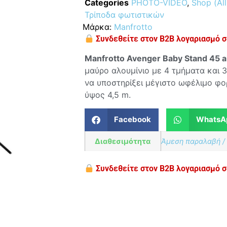
Categories
PHOTO-VIDEO
,
Shop (All
Τρίποδα φωτιστικών
Μάρκα:
Manfrotto
Συνδεθείτε στον B2B λογαριασμό σα
Manfrotto Avenger Baby Stand 45 a
μαύρο αλουμίνιο με 4 τμήματα και 
να υποστηρίξει μέγιστο ωφέλιμο φορ
ύψος 4,5 m.
Facebook
WhatsA
Διαθεσιμότητα
Άμεση παραλαβή /
Συνδεθείτε στον B2B λογαριασμό σα