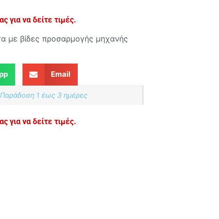
ς για να δείτε τιμές.
α με βίδες προσαρμογής μηχανής
pp
Email
 Παράδoση 1 έως 3 ημέρες
ς για να δείτε τιμές.