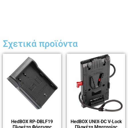
Σχετικά προϊόντα
HedBOX RP-DBLF19
HedBOX UNIX-DC V-Lock
Πλακέτα Φόρτισης
Πλακέτα Μπαταρίας