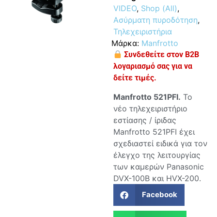
VIDEO
,
Shop (All)
,
Ασύρματη πυροδότηση
,
Τηλεχειριστήρια
Μάρκα:
Manfrotto
Συνδεθείτε στον B2B
λογαριασμό σας για να
δείτε τιμές.
Manfrotto 521PFI
.
Το
νέο τηλεχειριστήριο
εστίασης / ίριδας
Manfrotto 521PFI έχει
σχεδιαστεί ειδικά για τον
έλεγχο της λειτουργίας
των καμερών Panasonic
DVX-100B και HVX-200.
Facebook