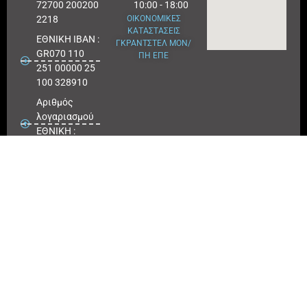
72700 200200
10:00 - 18:00
2218
ΟΙΚΟΝΟΜΙΚΕΣ
ΚΑΤΑΣΤΑΣΕΙΣ
ΕΘΝΙΚΗ ΙΒΑΝ :
ΓΚΡΑΝΤΣΤΕΛ ΜΟΝ/
GR070 110
ΠΗ ΕΠΕ
251 00000 25
100 328910
Αριθμός
λογαριασμού
ΕΘΝΙΚΗ :
25100 328910
ΠΕΙΡΑΙΩΣ
IBAN : GR
180171 8640
0068 6414
3041 723
Αριθμός
λογαριασμού
ΠΕΙΡΑΙΩΣ :
6864 143041
723