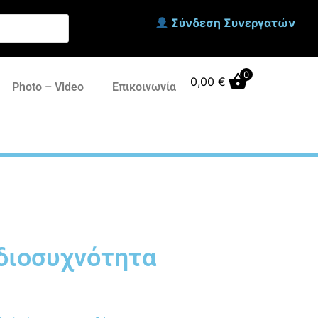
Σύνδεση Συνεργατών
0
0,00
€
Photo – Video
Επικοινωνία
διοσυχνότητα