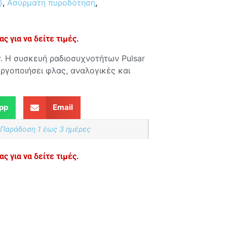
)
,
Ασύρματη πυροδότηση
,
ς για να δείτε τιμές.
. Η συσκευή ραδιοσυχνοτήτων Pulsar
εργοποιήσει φλας, αναλογικές και
pp
Email
 Παράδoση 1 έως 3 ημέρες
ς για να δείτε τιμές.