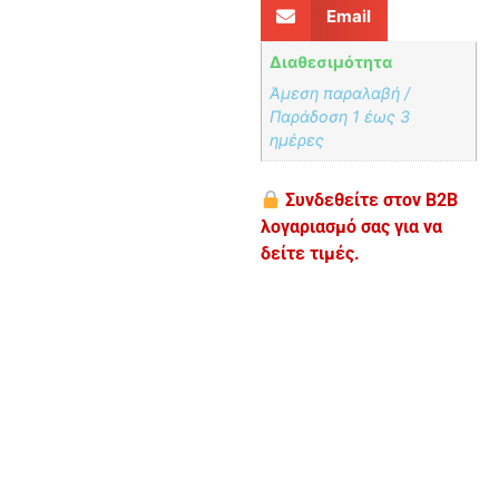
Email
Διαθεσιμότητα
Άμεση παραλαβή /
Παράδoση 1 έως 3
ημέρες
Συνδεθείτε στον B2B
λογαριασμό σας για να
δείτε τιμές.