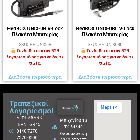
HedBOX UNIX-0B V-Lock
HedBOX UNIX-0BL V-Lock
Πλακέτα Μπαταρίας
Πλακέτα Μπαταρίας
SKU: HE UNIX0B
SKU: HE UNIX0BL
Συνδεθείτε στον B2B
Συνδεθείτε στον B2B
λογαριασμό σας για να δείτε
λογαριασμό σας για να δείτε
τιμές.
τιμές.
Διαβάστε περισσότερα
Διαβάστε περισσότερα
Τραπεζικοί
Λογαριασμοί
ALPHABANK
Μπιζανίου 13
IBAN : GR45
ΤΚ 54640
0140 7270
Θεσσαλονίκη
7270 0200