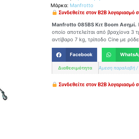
Μάρκα:
Manfrotto
Συνδεθείτε στον B2B λογαριασμό σα
Manfrotto 085BS Κιτ Boom Ασημί.
οποίο αποτελείται από βραχίονα 3 
αντίβαρο 7 kg, τρίποδο Cine με ρόδ
Facebook
WhatsA
Διαθεσιμότητα
Άμεση παραλαβή /
Συνδεθείτε στον B2B λογαριασμό σα