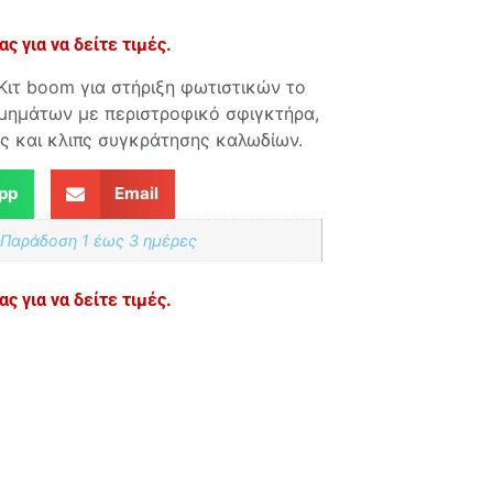
ς για να δείτε τιμές.
Κιτ boom για στήριξη φωτιστικών το
τμημάτων με περιστροφικό σφιγκτήρα,
ες και κλιπς συγκράτησης καλωδίων.
pp
Email
 Παράδoση 1 έως 3 ημέρες
ς για να δείτε τιμές.