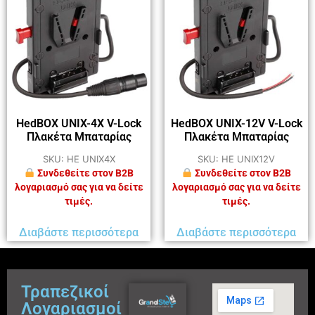
HedBOX UNIX-4X V-Lock
HedBOX UNIX-12V V-Lock
Πλακέτα Μπαταρίας
Πλακέτα Μπαταρίας
SKU: HE UNIX4X
SKU: HE UNIX12V
Συνδεθείτε στον B2B
Συνδεθείτε στον B2B
λογαριασμό σας για να δείτε
λογαριασμό σας για να δείτε
τιμές.
τιμές.
Διαβάστε περισσότερα
Διαβάστε περισσότερα
Τραπεζικοί
Λογαριασμοί