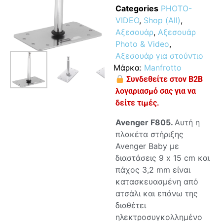
Categories
PHOTO-
VIDEO
,
Shop (All)
,
Αξεσουάρ
,
Αξεσουάρ
Photo & Video
,
Αξεσουάρ για στούντιο
Μάρκα:
Manfrotto
Συνδεθείτε στον B2B
λογαριασμό σας για να
δείτε τιμές.
Avenger F805.
Αυτή η
πλακέτα στήριξης
Avenger Baby με
διαστάσεις 9 x 15 cm και
πάχος 3,2 mm είναι
κατασκευασμένη από
ατσάλι και επάνω της
διαθέτει
ηλεκτροσυγκολλημένο