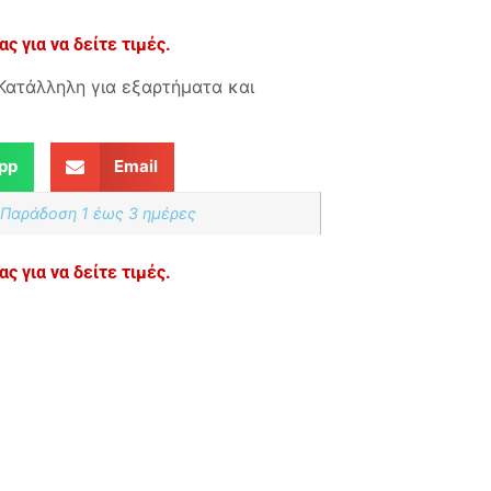
ς για να δείτε τιμές.
Κατάλληλη για εξαρτήματα και
pp
Email
 Παράδoση 1 έως 3 ημέρες
ς για να δείτε τιμές.