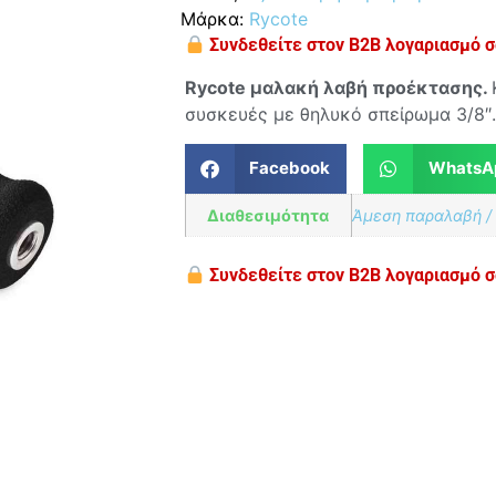
Μάρκα:
Rycote
Συνδεθείτε στον B2B λογαριασμό σα
Rycote μαλακή λαβή προέκτασης.
συσκευές με θηλυκό σπείρωμα 3/8″.
Facebook
WhatsA
Διαθεσιμότητα
Άμεση παραλαβή /
Συνδεθείτε στον B2B λογαριασμό σα