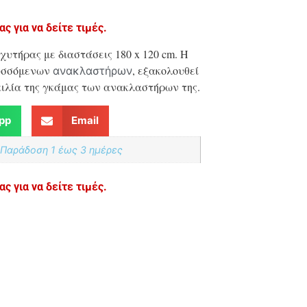
ς για να δείτε τιμές.
χυτήρας με διαστάσεις 180 x 120 cm. Η
πτυσσόμενων
, εξακολουθεί
ανακλαστήρων
ικιλία της γκάμας των ανακλαστήρων της.
pp
Email
 Παράδoση 1 έως 3 ημέρες
ς για να δείτε τιμές.