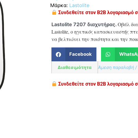
Μάρκα:
Lastolite
Συνδεθείτε στον B2B λογαριασμό σα
Οβάλ δια
Lastolite 7207 διαχυτήρας.
Lastolite, ο ηγετικός κατασκευαστής 
να βελτιώνει την ποιότητα και την πο
Facebook
WhatsA
Διαθεσιμότητα
Άμεση παραλαβή /
Συνδεθείτε στον B2B λογαριασμό σα