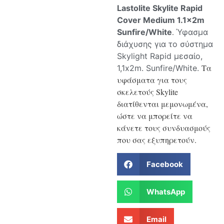
Lastolite Skylite Rapid
Cover Medium 1.1x2m
.
Sunfire/White
Ύφασμα
διάχυσης για το σύστημα
Skylight Rapid μεσαίο,
Τα
1,1x2m. Sunfire/White.
υφάσματα για τους
σκελετούς Skylite
διατίθενται μεμονωμένα,
ώστε να μπορείτε να
κάνετε τους συνδυασμούς
που σας εξυπηρετούν.
Facebook
WhatsApp
Email