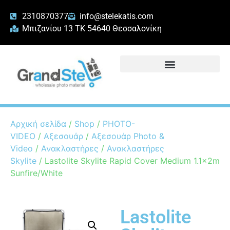
2310870377
info@stelekatis.com
Μπιζανίου 13 ΤΚ 54640 Θεσσαλονίκη
Αρχική σελίδα
/
Shop
/
PHOTO-
VIDEO
/
Αξεσουάρ
/
Αξεσουάρ Photo &
Video
/
Ανακλαστήρες
/
Ανακλαστήρες
Skylite
/ Lastolite Skylite Rapid Cover Medium 1.1x2m
Sunfire/White
Lastolite