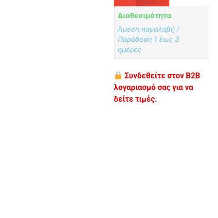
Διαθεσιμότητα
Άμεση παραλαβή /
Παράδoση 1 έως 3
ημέρες
Συνδεθείτε στον B2B
λογαριασμό σας για να
δείτε τιμές.