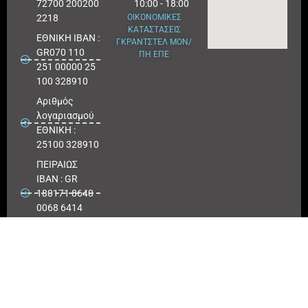
72700 200200
10:00 - 18:00
2218
ΟΙΚΟΝΟΜΙΚΕΣ
ΚΑΤΑΣΤΑΣΕΙΣ
ΕΘΝΙΚΗ ΙΒΑΝ :
ΓΚΡΑΝΤΣΤΕΛ ΜΟΝ/
GR070 110
ΠΗ ΕΠΕ
251 00000 25
100 328910
Αριθμός
λογαριασμού
ΕΘΝΙΚΗ :
25100 328910
ΠΕΙΡΑΙΩΣ
IBAN : GR
180171 8640
0068 6414
3041 723
Αριθμός
λογαριασμού
ΠΕΙΡΑΙΩΣ :
6864 143041
723