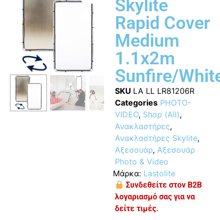
Skylite
Rapid Cover
Medium
1.1x2m
Sunfire/Whit
SKU
LA LL LR81206R
Categories
PHOTO-
VIDEO
,
Shop (All)
,
Ανακλαστήρες
,
Ανακλαστήρες Skylite
,
Αξεσουάρ
,
Αξεσουάρ
Photo & Video
Μάρκα:
Lastolite
Συνδεθείτε στον B2B
λογαριασμό σας για να
δείτε τιμές.