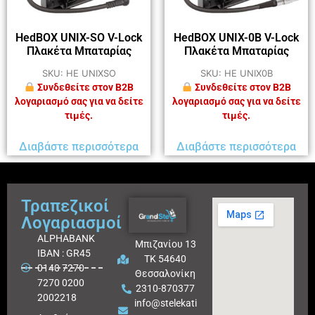
HedBOX UNIX-SO V-Lock
HedBOX UNIX-0B V-Lock
Πλακέτα Μπαταρίας
Πλακέτα Μπαταρίας
SKU: HE UNIXSO
SKU: HE UNIX0B
Συνδεθείτε στον B2B
Συνδεθείτε στον B2B
λογαριασμό σας για να δείτε
λογαριασμό σας για να δείτε
τιμές.
τιμές.
Διαβάστε περισσότερα
Διαβάστε περισσότερα
Τραπεζικοί
Λογαριασμοί
ALPHABANK
Μπιζανίου 13
IBAN : GR45
ΤΚ 54640
0140 7270
Θεσσαλονίκη
7270 0200
2310-870377
2002218
info@stelekati