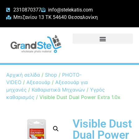
2310870377
info@stelekatis.com
Μπιζανίου 13 ΤΚ 54640 Θεσσαλονίκη
Αρχική σελίδα
/
Shop
/
PHOTO-
VIDEO
/
Αξεσουάρ
/
Αξεσουάρ για
μηχανές
/
Καθαριστικά Μηχανών
/
Υγρός
καθαρισμός
/ Visible Dust Dual Power Extra 1.0x
Visible Dust
Dual Power