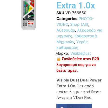
Extra 1.0x
SKU
VD 756550
Categories
PHOTO-
VIDEO
,
Shop (All)
,
Αξεσουάρ
,
Αξεσουάρ για
μηχανές
,
Καθαριστικά
Μηχανών
,
Υγρός
καθαρισμός
Μάρκα:
VisibleDust
Συνδεθείτε στον B2B
λογαριασμό σας για να
δείτε τιμές.
Visible Dust Dual Power
Σετ από 5
Extra 1.0x.
σπάτουλες με υγρά Smear
Away και VDust Plus.