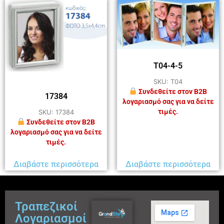
T04-4-5
SKU: T04
Συνδεθείτε στον B2B
17384
λογαριασμό σας για να δείτε
τιμές.
SKU: 17384
Συνδεθείτε στον B2B
λογαριασμό σας για να δείτε
τιμές.
Διαβάστε περισσότερα
Διαβάστε περισσότερα
Τραπεζικοί
Λογαριασμοί