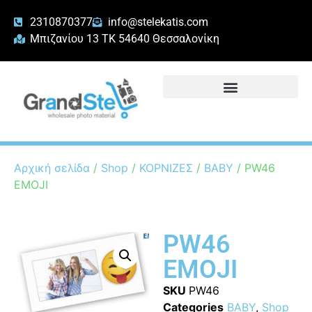
2310870377
info@stelekatis.com
Μπιζανίου 13 ΤΚ 54640 Θεσσαλονίκη
Αρχική σελίδα
/
Shop
/
ΚΟΡΝΙΖΕΣ
/
BABY
/ PW46
EMOJI
PW46
EMOJI
SKU
PW46
Categories
BABY
,
Shop