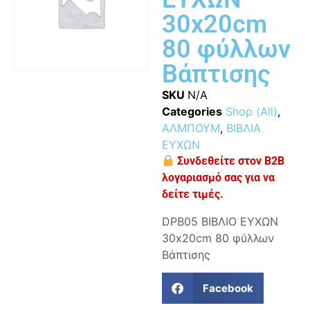
30x20cm
80 φύλλων
Βάπτισης
SKU
N/A
Categories
Shop (All)
,
ΑΛΜΠΟΥΜ
,
ΒΙΒΛΙΑ
ΕΥΧΩΝ
Συνδεθείτε στον B2B
λογαριασμό σας για να
δείτε τιμές.
DPB05 ΒΙΒΛΙΟ ΕΥΧΩΝ
30x20cm 80 φύλλων
Βάπτισης
Facebook