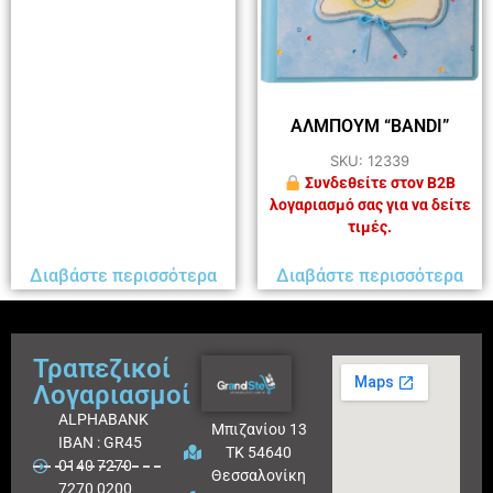
ΑΛΜΠΟΥΜ “BANDI”
SKU: 12339
Συνδεθείτε στον B2B
λογαριασμό σας για να δείτε
τιμές.
Διαβάστε περισσότερα
Διαβάστε περισσότερα
Τραπεζικοί
Λογαριασμοί
ALPHABANK
Μπιζανίου 13
IBAN : GR45
ΤΚ 54640
0140 7270
Θεσσαλονίκη
7270 0200