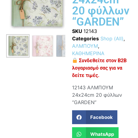
20 φύλλων
“GARDEN”
SKU
12143
Categories
Shop (All)
,
ΑΛΜΠΟΥΜ
,
ΚΑΘΗΜΕΡΙΝΑ
Συνδεθείτε στον B2B
λογαριασμό σας για να
δείτε τιμές.
12143 ΑΛΜΠΟΥΜ
24x24cm 20 φύλλων
“GARDEN”
Facebook
WhatsApp