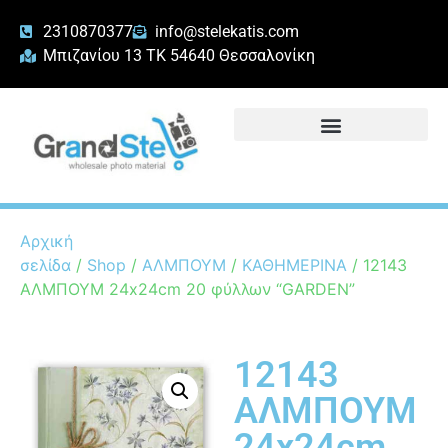
2310870377
info@stelekatis.com
Μπιζανίου 13 ΤΚ 54640 Θεσσαλονίκη
Αρχική
σελίδα
/
Shop
/
ΑΛΜΠΟΥΜ
/
ΚΑΘΗΜΕΡΙΝΑ
/ 12143
ΑΛΜΠΟΥΜ 24x24cm 20 φύλλων “GARDEN”
12143
ΑΛΜΠΟΥΜ
24x24cm