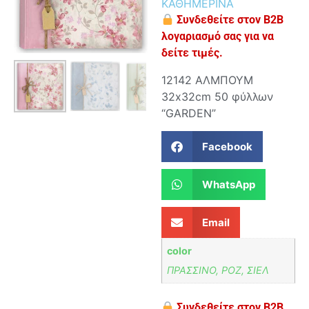
ΚΑΘΗΜΕΡΙΝΑ
Συνδεθείτε στον B2B
λογαριασμό σας για να
δείτε τιμές.
12142 ΑΛΜΠΟΥΜ
32x32cm 50 φύλλων
“GARDEN”
Facebook
WhatsApp
Email
color
ΠΡΑΣΣΙΝΟ, ΡΟΖ, ΣΙΕΛ
Συνδεθείτε στον B2B