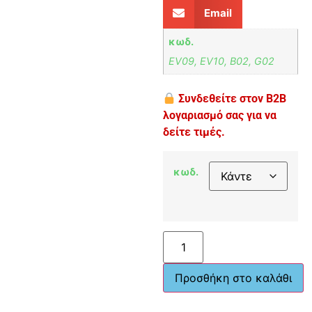
Email
κωδ.
EV09, EV10, B02, G02
Συνδεθείτε στον B2B
λογαριασμό σας για να
δείτε τιμές.
κωδ.
Προσθήκη στο καλάθι