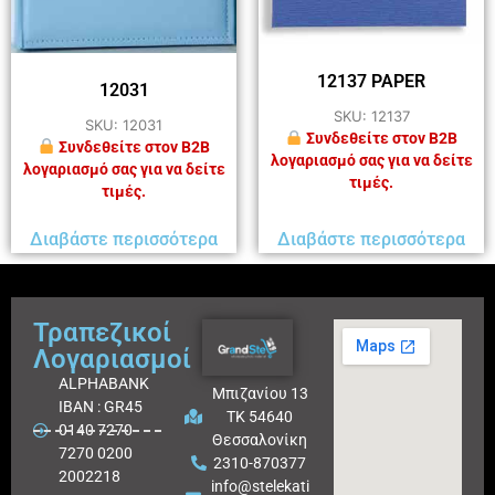
12137 PAPER
12031
SKU: 12137
SKU: 12031
Συνδεθείτε στον B2B
Συνδεθείτε στον B2B
λογαριασμό σας για να δείτε
λογαριασμό σας για να δείτε
τιμές.
τιμές.
Διαβάστε περισσότερα
Διαβάστε περισσότερα
Τραπεζικοί
Λογαριασμοί
ALPHABANK
Μπιζανίου 13
IBAN : GR45
ΤΚ 54640
0140 7270
Θεσσαλονίκη
7270 0200
2310-870377
2002218
info@stelekati