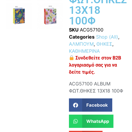
13Χ18
100Φ
SKU
ACG57100
Categories
Shop (All)
,
ΑΛΜΠΟΥΜ
,
ΘΗΚΕΣ
,
ΚΑΘΗΜΕΡΙΝΑ
Συνδεθείτε στον B2B
λογαριασμό σας για να
δείτε τιμές.
ACG57100 ΑLΒUΜ
ΦΩΤ.ΘΗΚΕΣ 13Χ18 100Φ
Facebook
WhatsApp