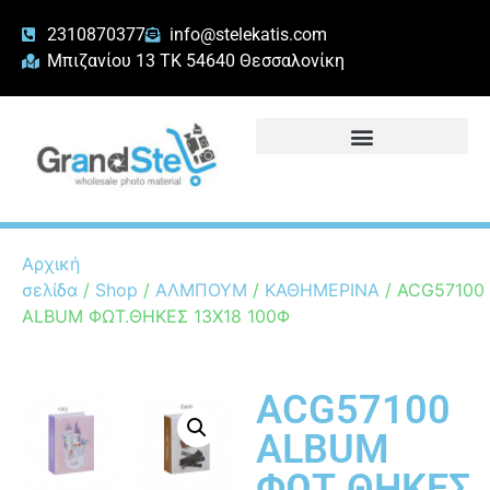
2310870377
info@stelekatis.com
Μπιζανίου 13 ΤΚ 54640 Θεσσαλονίκη
Αρχική
σελίδα
/
Shop
/
ΑΛΜΠΟΥΜ
/
ΚΑΘΗΜΕΡΙΝΑ
/ ACG57100
ΑLΒUΜ ΦΩΤ.ΘΗΚΕΣ 13Χ18 100Φ
ACG57100
ΑLΒUΜ
ΦΩΤ.ΘΗΚΕΣ