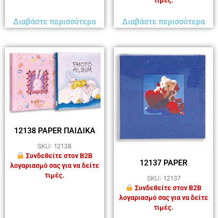
τιμές.
Διαβάστε περισσότερα
Διαβάστε περισσότερα
12138 PAPER ΠΑΙΔΙΚΑ
SKU: 12138
Συνδεθείτε στον B2B
12137 PAPER
λογαριασμό σας για να δείτε
τιμές.
SKU: 12137
Συνδεθείτε στον B2B
λογαριασμό σας για να δείτε
τιμές.