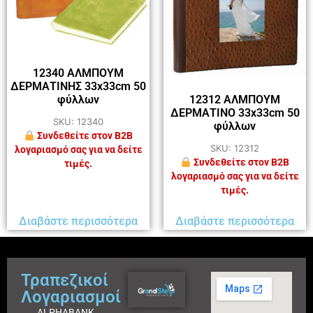
12340 ΑΛΜΠΟΥΜ
ΔΕΡΜΑΤΙΝΗΣ 33x33cm 50
φύλλων
12312 ΑΛΜΠΟΥΜ
ΔΕΡΜΑΤΙΝΟ 33x33cm 50
SKU: 12340
φύλλων
Συνδεθείτε στον B2B
SKU: 12312
λογαριασμό σας για να δείτε
Συνδεθείτε στον B2B
τιμές.
λογαριασμό σας για να δείτε
τιμές.
Διαβάστε περισσότερα
Διαβάστε περισσότερα
Τραπεζικοί
Λογαριασμοί
ALPHABANK