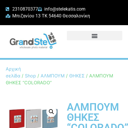
2310870377
info@stelekatis.com
Μπιζανίου 13 ΤΚ 54640 Θεσσαλονίκη
Αρχική
σελίδα
/
Shop
/
ΑΛΜΠΟΥΜ
/
ΘΗΚΕΣ
/ ΑΛΜΠΟΥΜ
ΘΗΚΕΣ “COLORADO”
ΑΛΜΠΟΥΜ
ΘΗΚΕΣ
“COLORADO